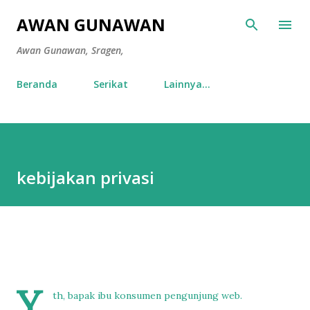
Langsung ke konten utama
AWAN GUNAWAN
Awan Gunawan, Sragen,
Beranda
Serikat
Lainnya…
kebijakan privasi
Y
th, bapak ibu konsumen pengunjung web.