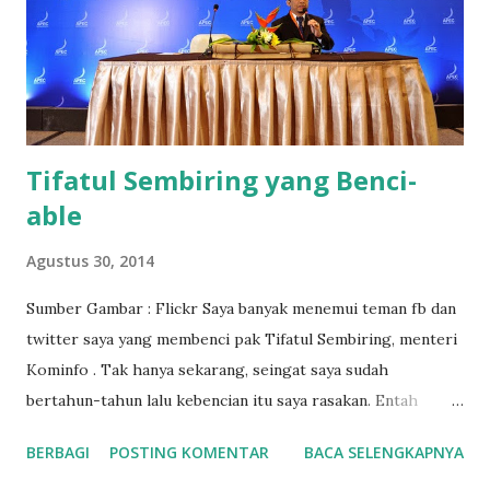
Tifatul Sembiring yang Benci-
able
Agustus 30, 2014
Sumber Gambar : Flickr Saya banyak menemui teman fb dan
twitter saya yang membenci pak Tifatul Sembiring, menteri
Kominfo . Tak hanya sekarang, seingat saya sudah
bertahun-tahun lalu kebencian itu saya rasakan. Entah
alasanya apa, namun kadang saya menemui alasanya seperti
BERBAGI
POSTING KOMENTAR
BACA SELENGKAPNYA
anak kecil. Misal yang paling terkenal adalah kalimatnya